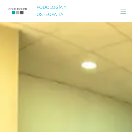
PODOLOGÍA Y
OSTEOPATÍA