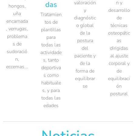
valoración
n y
das
hongos,
y
desarrollo
uña
Tratamien
diagnóstic
de
encarnada
tos de
o global
técnicas
, verrugas,
plantillas
de la
osteopátic
problema
para
postura
as
s de
todas las
del
dirigidas
sudoració
actividade
paciente y
al ajuste
n,
s, tanto
de la
corporal y
eccemas...
deportiva
forma de
de
s como
equilibrar
equilibraci
habituale
se
ón
s, y para
postural
todas las
edades