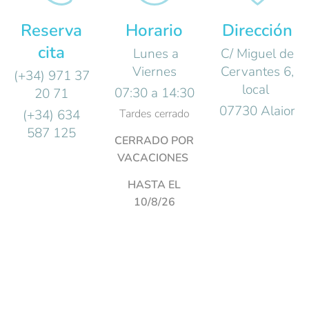
Reserva
Horario
Dirección
cita
Lunes a
C/ Miguel de
Viernes
Cervantes 6,
(+34) 971 37
local
07:30 a 14:30
20 71
07730 Alaior
(+34) 634
Tardes cerrado
587 125
CERRADO POR
VACACIONES
HASTA EL
10/8/26